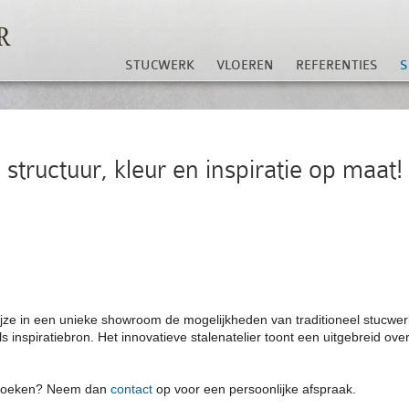
STUCWERK
VLOEREN
REFERENTIES
 structuur, kleur en inspiratie op maat!
jze in een unieke showroom de mogelijkheden van traditioneel stucwer
ls inspiratiebron.
Het
innovatieve stalenatelier toont een uitgebreid ov
ezoeken?
Neem dan
contact
op voor een persoonlijke afspraak.