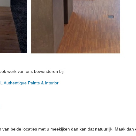
ook werk van ons bewonderen bij:
n
L'Authentique Paints & Interior
s
en van beide locaties met u meekijken dan kan dat natuurlijk. Maak dan